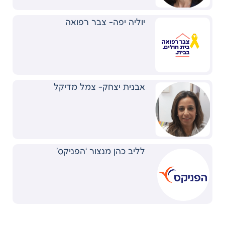
יוליה יפה- צבר רפואה
אבנית יצחק- צמל מדיקל
לליב כהן מנצור ‘הפניקס’