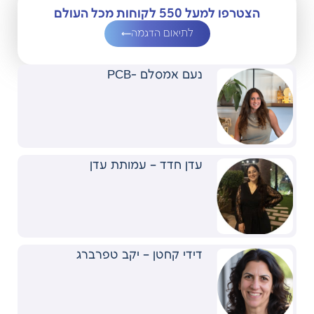
הצטרפו למעל 550 לקוחות מכל העולם
לתיאום הדגמה
נעם אמסלם -PCB
עדן חדד – עמותת עדן
דידי קחטן – יקב טפרברג