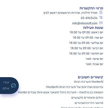
פרטי התקשרות
מגדל מילניה, שדרות הראשונים ראשון לציון
03-6963434
info@niloosoft.com
שעות פעילות
יום ראשון: 09:00 עד 18:00
יום שני: 09:00 עד 18:00
יום שלישי: 09:00 עד 18:00
יום רביעי: 09:00 עד 18:00
יום חמישי: 09:00 עד 18:00
יום שישי: סגור
יום שבת: סגור
קישורים חשובים
HunterAI מערכת הגיוס
דברו
עדכונים ושדרוגים של מערכת הגיוס
HunterAI!
איתנו
השוואה בין גרסאות – מערכת ניהול משאבי אנוש וגיוס עובדים Hunter
טיפים ומאמרים מקצועיים
סרטוני הדרכה/וובינרים