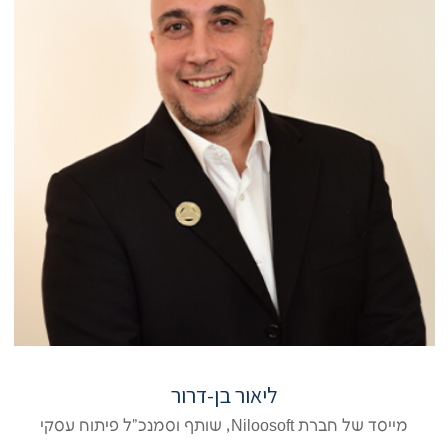
ליאור בן-דרור
מייסד של חברת Niloosoft, שותף וסמנכ"ל פיתוח עסקי