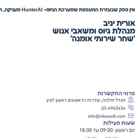
אין ספק שבעזרת המעטפת שמערכת הגיוס- HunterAI מעניקה, תהליכי הגיוס שלנו הזדרזו והעבודה התדייקה והתייעלה!”
אורית
יניב
מנהלת
גיוס
ומשאבי
אנוש
‘
שחר
שירותי
אומנה
‘
פרטי התקשרות
מגדל מילניה, שדרות הראשונים ראשון לציון
03-6963434
info@niloosoft.com
שעות פעילות
יום ראשון: 09:00 עד 18:00