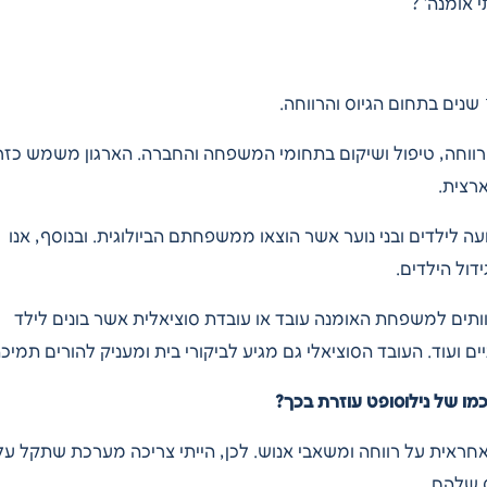
י אומנה’
?
שנים בתחום הגיוס והרווחה.
ווחה, טיפול ושיקום בתחומי המשפחה והחברה. הארגון משמש כזר
רצית.
לילדים ובני נוער אשר הוצאו ממשפחתם הביולוגית. ובנוסף, אנו
דול הילדים.
צוותים למשפחת האומנה עובד או עובדת סוציאלית אשר בונים לילד
ים ועוד. העובד הסוציאלי גם מגיע לביקורי בית ומעניק להורים תמי
כמו של נילוסופט עוזרת בכך?
אחראית על רווחה ומשאבי אנוש. לכן, הייתי צריכה מערכת שתקל עלי
 שלהם.