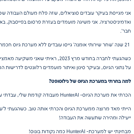
אני מגייסת בעיקר עובדים סוציאלים, שזה פלח מעולם העבודה שמא
ואדמיניסטרציה. אני משיגה מועמדים בעזרת פרסום בפייסבוק, באת
חבר’.
21
שנה ‘שחר שירותי אומנה’ גייסו עובדים ללא מערכת גיוס חכמה. 
כשהגעתי לחברה בחודש מרץ 2023, ראיתי
על נתוני הגיוס, ובעיקר סינון ואיתור מועמדים רלוונטים לדרישות המשרה.. מה
למה בחרתי במערכת הגיוס של נילוסופט?
הכרתי את מערכת הגיוס-
HunterAI
מעבודה קודמת שלי, עבדתי 
הייתי מאד מרוצה ממערכת הגיוס והכרתי אותה טוב. כשהגעתי ל’
ייעילה ומהירה שתעשה את העבודה!
מבחינתי יש למערכת-
HunterAI
כמה נקודות בונוס!