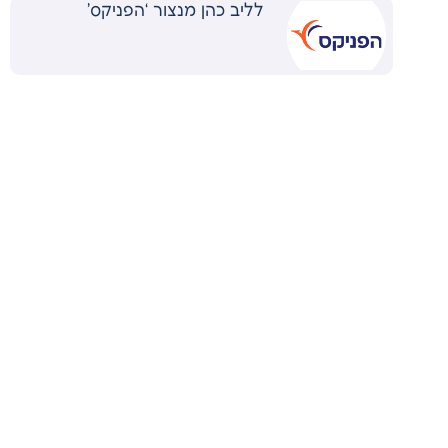
לליב כהן מנצור ‘הפניקס’