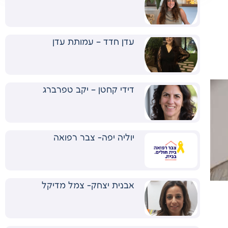
עדן חדד – עמותת עדן
דידי קחטן – יקב טפרברג
יוליה יפה- צבר רפואה
אבנית יצחק- צמל מדיקל