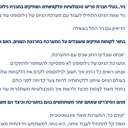
ניר, בעלי חברת פריש טכנולוגיות מלקוחותינו הוותיקים בחברת נילוס
ניר וצוות הגיוס התחילו לעבוד עם מערכת הגיוס של נילוסופט עוד בשנת 
הריאיון עם ניר החל בשאלה:
בתור לקוחות וותיקים שעובדים על המערכת במרוצת השנים, האם את
“אנחנו עובדים המון שנים עם המערכת,
ומערכת הגיוס של נילוסופט לא מפסיקה להשתפר ולהתקדם.
אנחנו רואים כל הזמן איך חשוב לנילוסופט לקדם את הלקוחות של
בעולם הגיוס שיתנו ללקוחותיה להיות צעד קדימה לפני כולם.
נחמד מאוד לצפות מהצד ולראות איך הטכנולוגיות משתפרות עוד ועו
מהם הפיצ’רים שאתם יותר משתמשים בהם במערכת וכיצד הם משפר
“קודם כל, המערכת מאוד אינטואיטיבית .
מאוד קל להתחיל לעבוד איתה, היא נוחה למשתמש וידידותית מאוד