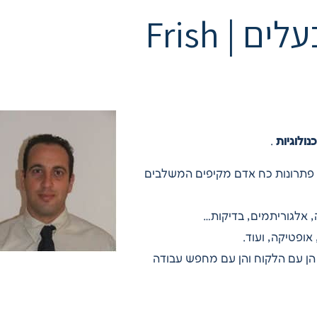
ניר פרישווסר | מנכ”ל ובעלים | Frish
ולוגיות
.
 פתרונות כח אדם מקיפים המשלבים
 אלגוריתמים, בדיקות…
אופטיקה, ועוד.
 הן עם הלקוח והן עם מחפש עבודה