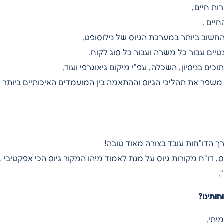
ות חיים,
יים .
החשוב ביותר במערכת הגיוס של נילוסופט.
טיים עבור כל משרה ועבור כל סוג לקוח.
וכים בניסיון, השכלה, עפ”י מיקום גיאוגרפי ועוד.
 משפר את תהליכי הגיוס וההתאמה בין המועמדים האיכותיים ביותר 
ך הדו”חות עובד בצורה מאוד טובה!
 דו”ח מקורות גיוס על מנת לאמוד מיהו המקור גיוס הכי אפקטיבי .
.
ותינו?
יתי.