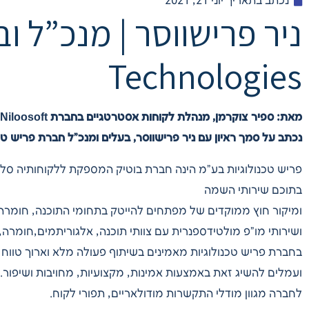
נכתב בתאריך
יוני 21, 2021
Technologies
מאת: ספיר צוקרמן, מנהלת לקוחות אסטרטגיים בחברת Niloosoft
נכתב על סמך ראיון עם ניר פרישווסר, בעלים ומנכ”ל חברת פריש טכנ
פריש טכנולוגיות בע”מ הינה חברת בוטיק המספקת ללקוחותיה סל
בתוכם שירותי השמה
ומיקור חוץ ממוקדים של מפתחים להייטק בתחומי התוכנה, חומרה,
ושירותי מו”פ מולטידספנרית עם צוותי תוכנה, אלגוריתמים,חומרה, 
בחברת פריש טכנולוגיות מאמינים בשיתוף פעולה מלא וארוך טווח
ועמלים להשיג זאת באמצעות אמינות, מקצועיות, מחויבות ושיפור.
לחברה מגוון מודלי התקשרות מודולאריים, תפורי לקוח.