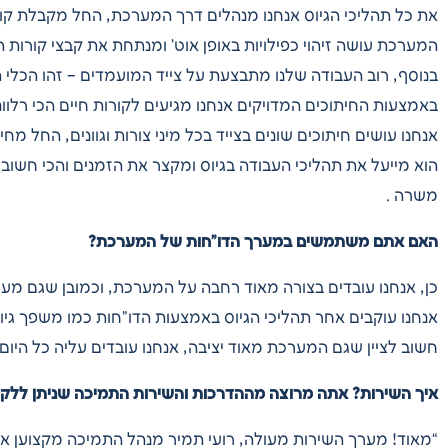
את כל תהליכי הגיוס אנחנו מנהלים דרך המערכת, החל מקבלת קור
המערכת עושה זיהוי כפילויות באופן אוט’ ומנתחת את קבצי קורות הח
בנוסף, רוב העבודה שלנו מתבצעת על צייד המועמדים – זהו הכלי 
באמצעות החיתוכים המדויקים אנחנו מגיעים לקורות חיים הכי רלוונ
אנחנו עושים חיתוכים שונים בצייד בכל מיני צורות וגוונים, החל מחית
הוא מייעל את תהליכי העבודה בגיוס ומקצר את הזמנים והכי חשוב
משרה .
האם אתם משתמשים במערך הדו”חות של המערכת?
כן, אנחנו עובדים בצורה מאוד רחבה על המערכת, וכמובן שגם מער
אנחנו עוקבים אחר תהליכי הגיוס באמצעות הדו”חות כמו משפך גיוס,
חשוב לציין שגם המערכת מאוד יציבה, אנחנו עובדים עליה כל היום”
איך השירות? אתה מרוצה מההדרכות והשירות התמיכה שניתן ללקוח
“מאוד! מערך השירות מעולה, רועי תמיר מנהל התמיכה מקצוען אמ