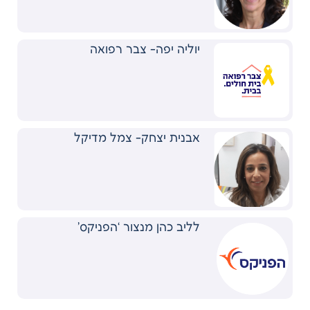
יוליה יפה- צבר רפואה
אבנית יצחק- צמל מדיקל
לליב כהן מנצור ‘הפניקס’