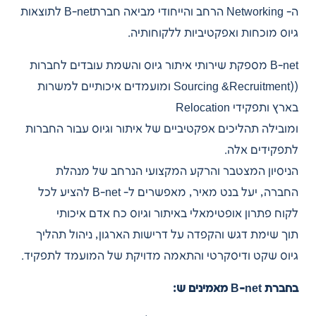
ה- Networking הרחב והייחודי מביאה חברתB-net לתוצאות
גיוס מוכחות ואפקטיביות ללקוחותיה.
B-net מספקת שירותי איתור גיוס והשמת עובדים לחברות
((Sourcing &Recruitment ומועמדים איכותיים למשרות
בארץ ותפקידי Relocation
ומובילה תהליכים אפקטיביים של איתור וגיוס עבור החברות
לתפקידים אלה.
הניסיון המצטבר והרקע המקצועי הנרחב של מנהלת
החברה, יעל בנט מאיר, מאפשרים ל- B-net להציע לכל
לקוח פתרון אופטימאלי באיתור וגיוס כח אדם איכותי
תוך שימת דגש והקפדה על דרישות הארגון, ניהול תהליך
גיוס שקט ודיסקרטי והתאמה מדויקת של המועמד לתפקיד.
בחברת B-net מאמינים ש: