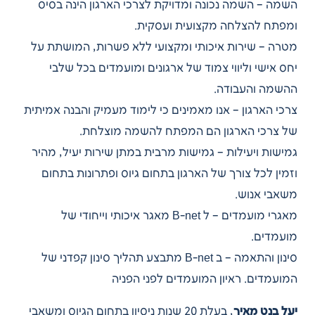
השמה – השמה נכונה ומדויקת לצרכי הארגון הינה בסיס
ומפתח להצלחה מקצועית ועסקית.
מטרה – שירות איכותי ומקצועי ללא פשרות, המושתת על
יחס אישי וליווי צמוד של ארגונים ומועמדים בכל שלבי
ההשמה והעבודה.
צרכי הארגון – אנו מאמינים כי לימוד מעמיק והבנה אמיתית
של צרכי הארגון הם המפתח להשמה מוצלחת.
גמישות ויעילות – גמישות מרבית במתן שירות יעיל, מהיר
וזמין לכל צורך של הארגון בתחום גיוס ופתרונות בתחום
משאבי אנוש.
מאגרי מועמדים – ל B-net מאגר איכותי וייחודי של
מועמדים.
סינון והתאמה – ב B-net מתבצע תהליך סינון קפדני של
המועמדים. ראיון המועמדים לפני הפניה
יעל בנט מאיר
, בעלת 20 שנות ניסיון בתחום הגיוס ומשאבי