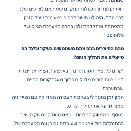
שנותנת מענה לניהול ואיתור מועמדים
ושתיתן פתרון טכנולוגי מתקדם שמותאם לצרכים שלנו.
דבר נוסף, היה לנו חשוב לבחור במערכת שכל הזמן
מתפתחת ומתקדמת ולכן בחרנו במערכת הגיוס של
נילוסופט “.
מהם הפיצ’רים בהם אתם משתמשים בעיקר וכיצד הם
מייעלים את תהליך הגיוס?
“קודם כל, צייד המועמדים – באמצעות הצייד אני יוצרת
סינונים וחיתוכים מדויקים בתוך מאגר קורות החיים
שבמערכת .
המון זמן נחסך לי בעקבות העבודה המדויקת עם הצייד וזה
מאוד מייעל את תהליך הגיוס.
בנוסף, הממשק החברות – באמצעות הממשק הישיר
ההתנהלות מול ארגונים שעובדים גם כן עם המערכת של