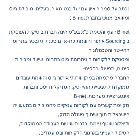
נכתב על סמך ריאיון עם יעל בנט מאיר, בעלים ומובילת גיוס
ומשאבי אנוש בחברת B-net ;
B-net ייעוץ והשמת כ”א בע”מ הינה חברת בוטיקית העוסקת
ב Sourcing איתור והשמת כח-אדם טכנולוגי ובכיר בתחומי
ההי-טק והטכנולוגיה
ומספקת ללקוחותיה פתרונות גיוס בתחומי שיווק ומכירות,
פיתוח, תפעול וכספים-
החברה מתמחה במתן שרותי איתור גיוס והשמת עובדים
ממוקדת לתעשיית ההיי-טק, המדיקל דוייסס וחברות
אינטגרציית מערכות. B-net
מקיימת קשרים עם לקוחות עסקיים מהמובילים בתעשייה
הישראלית תוך שיתוף פעולה הדוק,
ודיאלוג שוטף עימם. בזכות שיטות העבודה הממוקדות,
הטיפול הענייני בארגוני הלקוחות ובמועמדים,