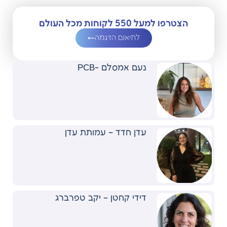
הצטרפו למעל 550 לקוחות מכל העולם
לתיאום הדגמה
נעם אמסלם -PCB
עדן חדד – עמותת עדן
דידי קחטן – יקב טפרברג