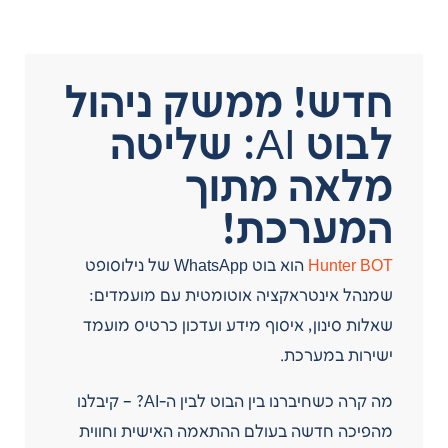
חדש! ממשק ניהול
לבוט AI: שליטה
מלאה מתוך
המערכת!
Hunter BOT
הוא בוט WhatsApp של נילוסופט
שמנהל אינטראקציה אוטומטית עם מועמדים:
שאלות סינון, איסוף מידע ועדכון כרטיס מועמד
ישירות במערכת.
מה קרה כשחיברנו בין הבוט לבין ה-AI? – קיבלנו
מהפיכה חדשה בעולם ההתאמה האישית וחווית