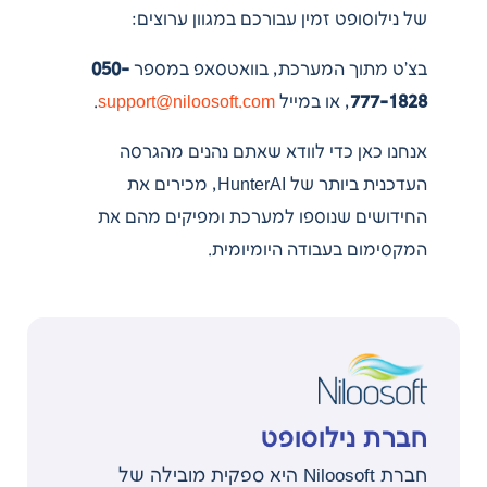
של נילוסופט זמין עבורכם במגוון ערוצים:
בצ’ט מתוך המערכת, בוואטסאפ במספר
050-
777-1828
, או במייל
support@niloosoft.com
.
אנחנו כאן כדי לוודא שאתם נהנים מהגרסה
העדכנית ביותר של HunterAI, מכירים את
החידושים שנוספו למערכת ומפיקים מהם את
המקסימום בעבודה היומיומית.
חברת נילוסופט
חברת Niloosoft היא ספקית מובילה של