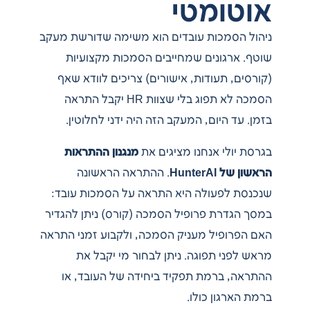
אוטומטי
ניהול הסמכות עובדים הוא משימה שדורשת מעקב
שוטף. ארגונים שמחייבים הסמכות מקצועיות
(קורסים, תעודות, אישורים) צריכים לוודא שאף
הסמכה לא תפוג בלי שצוות HR יקבל התראה
בזמן. עד היום, המעקב הזה היה ידני לחלוטין.
בגרסת יולי אנחנו מציגים את
מנגנון ההתראות
הראשון של HunterAI
. ההתראה הראשונה
שנכנסת לפעולה היא התראה על הסמכות עובד:
במסך הגדרת פרופיל הסמכה (קורס) ניתן להגדיר
האם הפרופיל מעניק הסמכה, ולקבוע זמני התראה
מראש לפני תפוגה. ניתן לבחור מי יקבל את
ההתראה, ברמת תפקיד ביחידה של העובד, או
ברמת הארגון כולו.