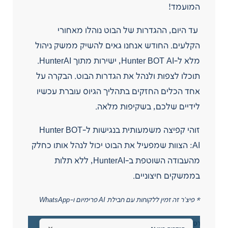
המועמד!
עד היום, ההגדרות של הבוט נוהלו מאחורי
הקלעים. החודש אנחנו גאים להשיק ממשק ניהול
מלא ל-Hunter BOT AI, ישירות מתוך HunterAI.
תוכלו לצפות ולנהל את הגדרות הבוט. הבקרה על
אחד הכלים החזקים בתהליך הגיוס עוברת עכשיו
לידיים שלכם, בשקיפות מלאה.
זוהי קפיצה משמעותית בנגישות ל-Hunter BOT
AI: הצוות שמפעיל את הבוט יכול לנהל אותו כחלק
מהעבודה השוטפת ב-HunterAI, ללא תלות
בממשקים חיצוניים.
* פיצ’ר זה זמין ללקוחות עם חבילת AI פרימיום ו-WhatsApp