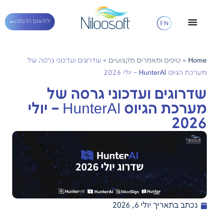
לתיאום הדגמה
Home
»
טיפים ומאמרים מקצועיים
»
שדרוגים ועדכוני גרסה של
מערכת הגיוס HunterAI – יולי 2026
שדרוגים ועדכוני גרסה של
מערכת הגיוס HunterAI – יולי
2026
נכתב בתאריך
יולי 6, 2026