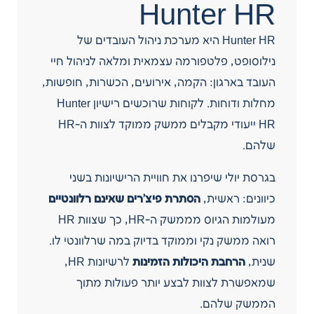
Hunter HR
Hunter HR היא מערכת ניהול העובדים של
נילוסופט, פלטפורמה עצמאית ומלאה לניהול חיי
העובד בארגון: הקמה, אירועים, הכשרות, חופשות,
מחלות ודוחות. לקוחות שרוכשים רישיון Hunter
HR ייעודי מקבלים ממשק ממוקד לצוות ה-HR
שלהם.
בגרסת יולי שיפרנו את חוויית הרישיונות בשני
כיוונים: ראשית,
הסתרת פיצ’רים שאינם רלוונטיים
מעולמות הגיוס מממשק ה-HR, כך שצוות HR
רואה ממשק נקי וממוקד בדיוק במה שרלוונטי לו.
שנית,
הרחבת היכולות הזמינות
לרשיונות HR,
שמאפשרת לצוות לבצע יותר פעולות מתוך
הממשק שלהם.