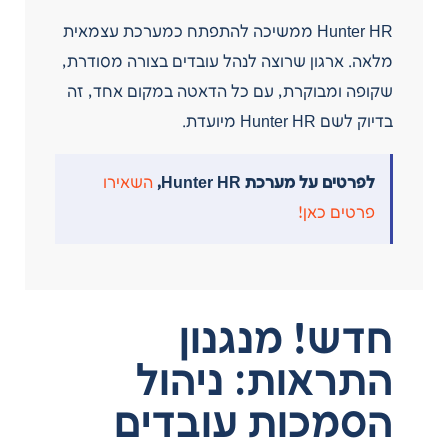
Hunter HR ממשיכה להתפתח כמערכת עצמאית
מלאה. ארגון שרוצה לנהל עובדים בצורה מסודרת,
שקופה ומבוקרת, עם כל הדאטה במקום אחד, זה
בדיוק לשם Hunter HR מיועדת.
לפרטים על מערכת Hunter HR,
השאירו
פרטים כאן!
חדש! מנגנון
התראות: ניהול
הסמכות עובדים