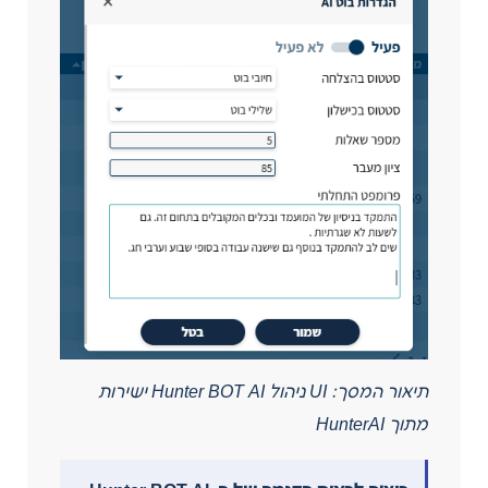
תיאור המסך: UI ניהול Hunter BOT AI ישירות
מתוך HunterAI