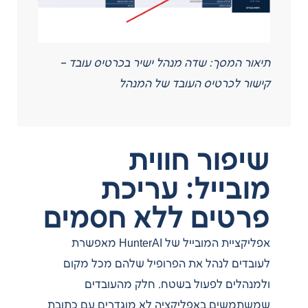
תיאור המסך: שדה מנהל ישיר בכרטיס עובד –
קישור לכרטיס העובד של המנהל
שיפור חווית
מובייל: עריכת
פרטים ללא חסמים
אפליקציית המובייל של HunterAI מאפשרת
לעובדים לנהל את הפרופיל שלהם מכל מקום
ולמנהלים לפעול בשטח. חלק מהעובדים
שמשתמשים באפליקציה לא מוגדרים עם כתובת