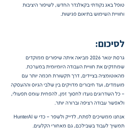
טופל באג נקודתי בקאלנדר החדש, לשיפור היציבות
וחוויית השימוש בתיאום פגישות.
לסיכום:
גרסת ינואר 2026 מביאה איתה שיפורים ממוקדים
שמחזקים את חוויית העבודה היומיומית במערכת.
מהאוטומציה בציידים, דרך תקשורת חכמה יותר עם
מועמדים, ועד חיבורים מדויקים בין שלבי הגיוס וההעסקה
– כל השדרוגים נועדו לחסוך זמן, להפחית עומס תפעולי,
ולאפשר עבודה רציפה וברורה יותר.
אנחנו ממשיכים לפתח, לדייק ולשפר – כדי ש HunterAI
תמשיך לעבוד בשבילכם, גם מאחורי הקלעים.