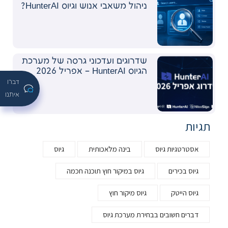
ניהול משאבי אנוש וגיוס HunterAI?
שדרוגים ועדכוני גרסה של מערכת
הגיוס HunterAI – אפריל 2026
דברו
איתנו
תגיות
אסטרטגיות גיוס
בינה מלאכותית
גיוס
גיוס בכירים
גיוס במיקור חוץ תוכנה חכמה
גיוס הייטק
גיוס מיקור חוץ
דברים חשובים בבחירת מערכת גיוס