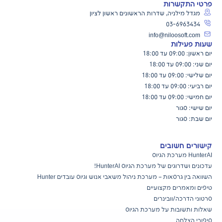
פרטי התקשרות
מגדל מילניה, שדרות הראשונים ראשון לציון
03-6963434
info@niloosoft.com
שעות פעילות
יום ראשון: 09:00 עד 18:00
יום שני: 09:00 עד 18:00
יום שלישי: 09:00 עד 18:00
יום רביעי: 09:00 עד 18:00
יום חמישי: 09:00 עד 18:00
יום שישי: סגור
יום שבת: סגור
קישורים חשובים
HunterAI מערכת הגיוס
עדכונים ושדרוגים של מערכת הגיוס
HunterAI!
השוואה בין גרסאות – מערכת ניהול משאבי אנוש וגיוס עובדים Hunter
טיפים ומאמרים מקצועיים
סרטוני הדרכה/וובינרים
שאלות ותשובות על מערכת הגיוס
סיפורי הצלחה