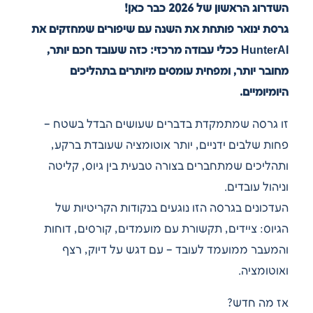
השדרוג הראשון של 2026 כבר כאן!
גרסת ינואר פותחת את השנה עם שיפורים שמחזקים את
HunterAI ככלי עבודה מרכזי: כזה שעובד חכם יותר,
מחובר יותר, ומפחית עומסים מיותרים בתהליכים
היומיומיים.
זו גרסה שמתמקדת בדברים שעושים הבדל בשטח –
פחות שלבים ידניים, יותר אוטומציה שעובדת ברקע,
ותהליכים שמתחברים בצורה טבעית בין גיוס, קליטה
וניהול עובדים.
העדכונים בגרסה הזו נוגעים בנקודות הקריטיות של
הגיוס: ציידים, תקשורת עם מועמדים, קורסים, דוחות
והמעבר ממועמד לעובד – עם דגש על דיוק, רצף
ואוטומציה.
אז מה חדש?