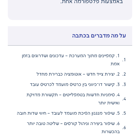
באמצעות פלטפורמה אחת.
על מה מדברים בכתבה
1. קמפיינים מתוך המערכת – עדכונים ושדרוגים בזמן
אמת
2. יצירת צייד חדש – אוטומציה כברירת מחדל
3. קישור דו־כיווני בין כרטיס מועמד לכרטיס עובד
4. סימניות חדשות בטמפלייטים – תקשורת מדויקת
ואישית יותר
5. שיפור מנגנון הפיכת מועמד לעובד – חיווי שדות חובה
6. שיפור ביצירה וניהול קורסים – שליטה טובה יותר
בהכשרות