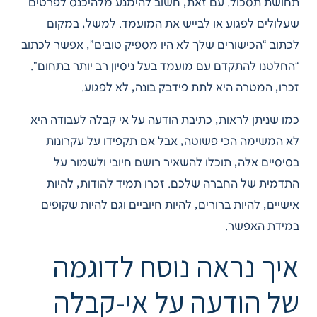
תחושת תסכול. עם זאת, חשוב להימנע מלהיכנס לפרטים
שעלולים לפגוע או לבייש את המועמד. למשל, במקום
לכתוב “הכישורים שלך לא היו מספיק טובים”, אפשר לכתוב
“החלטנו להתקדם עם מועמד בעל ניסיון רב יותר בתחום”.
זכרו, המטרה היא לתת פידבק בונה, לא לפגוע.
כמו שניתן לראות, כתיבת הודעה על אי קבלה לעבודה היא
לא המשימה הכי פשוטה, אבל אם תקפידו על עקרונות
בסיסיים אלה, תוכלו להשאיר רושם חיובי ולשמור על
התדמית של החברה שלכם. זכרו תמיד להודות, להיות
אישיים, להיות ברורים, להיות חיוביים וגם להיות שקופים
במידת האפשר.
איך נראה נוסח לדוגמה
של הודעה על אי-קבלה