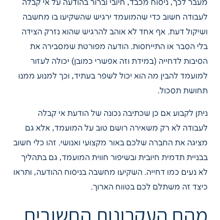
מעבר לכך, ניסוח מכבד, חיובי וברור בהודעה על אי קבלה
לעבודה חשוב כדי שהמועמד ירגיש שהשקיעו בו מחשבה
ושיקול דעת. אף אחד לא אוהב להרגיש שהוא נזרק הצידה
בלי הסבר או התייחסות. הודעה מפורטת שמסבירה את
הסיבות לדחייה (במידת וזה אפשרי כמובן) יכולה לעזור
למועמד להבין מה הוא יכול לשפר בעתיד, וכך למנוע ממנו
תחושת תסכול.
ניתן לקבוע אם כן שכתיבה נכונה של הודעת אי קבלה
לעבודה לא רק משאירה רושם טוב על המועמד, אלא גם
מציגה את החברה שלכם באור מקצועי ואנושי. זהו כלי חשוב
בבניית תדמית חיובית ובשיפור חווית המועמד, גם בתהליך
לא נעים כמו דחייה. השקיעו מחשבה בניסוח ההודעה, ותראו
כיצד זה משתלם לכם בטווח הארוך.
מהם העקרונות החשובים