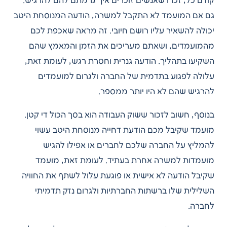
קודם כל, זכרו שאנשים זוכרים איך גרמתם להם להרגיש.
גם אם המועמד לא התקבל למשרה, הודעה המנוסחת היטב
יכולה להשאיר עליו רושם חיובי. זה מראה שאכפת לכם
מהמועמדים, ושאתם מעריכים את הזמן והמאמץ שהם
השקיעו בתהליך. הודעה גנרית וחסרת רגש, לעומת זאת,
עלולה לפגוע בתדמית של החברה ולגרום למועמדים
להרגיש שהם לא היו יותר ממספר.
בנוסף, חשוב לזכור ששוק העבודה הוא בסך הכול די קטן.
מועמד שקיבל מכם הודעת דחייה מנוסחת היטב עשוי
להמליץ על החברה שלכם לחברים או אפילו להגיש
מועמדות למשרה אחרת בעתיד. לעומת זאת, מועמד
שקיבל הודעה לא אישית או פוגעת עלול לשתף את החוויה
השלילית שלו ברשתות החברתיות ולגרום נזק תדמיתי
לחברה.