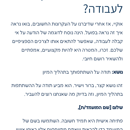
לעבודה?
אוקיי, אז אחרי שדיברנו על העקרונות החשובים, בואו נראה
איך זה נראה בפועל. הינה נוסח לדוגמה של הודעה על אי
קבלה לעבודה, שאפשר להתאים אותו לצרכים הספציפיים
שלכם. זכרו, המטרה היא להיות מקצועיים, אמפתיים
ולהשאיר רושם חיובי.
נושא:
תודה על השתתפותך בתהליך המיון
זהו נושא קצר, ברור וישיר. הוא מביע תודה על ההשתתפות
בתהליך המיון, וזה בדיוק מה שאנחנו רוצים להעביר.
שלום [שם המועמד/ת],
פתיחה אישית היא תמיד חשובה. השתמשו בשם של
המועמד כדי להראות שאתם מתייחסים אליו באופן אישי,