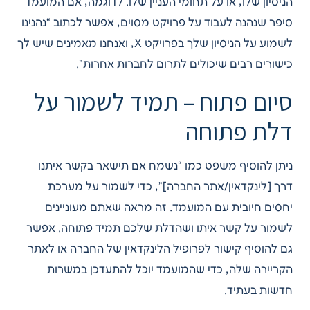
הניסיון שלו, או על תחומי העניין שלו. לדוגמה, אם המועמד
סיפר שנהנה לעבוד על פרויקט מסוים, אפשר לכתוב “נהנינו
לשמוע על הניסיון שלך בפרויקט X, ואנחנו מאמינים שיש לך
כישורים רבים שיכולים לתרום לחברות אחרות”.
סיום פתוח – תמיד לשמור על
דלת פתוחה
ניתן להוסיף משפט כמו “נשמח אם תישאר בקשר איתנו
דרך [לינקדאין/אתר החברה]”, כדי לשמור על מערכת
יחסים חיובית עם המועמד. זה מראה שאתם מעוניינים
לשמור על קשר איתו ושהדלת שלכם תמיד פתוחה. אפשר
גם להוסיף קישור לפרופיל הלינקדאין של החברה או לאתר
הקריירה שלה, כדי שהמועמד יוכל להתעדכן במשרות
חדשות בעתיד.