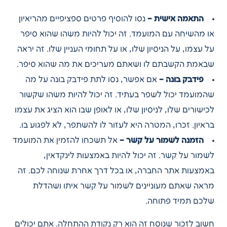
התאמה אישית –
נסו להוסיף פרטים ספציפיים מהריאיון
או מהשיחה עם המועמד. זה יכול להיות משהו שהוא סיפר
על עצמו, על הניסיון שלו, או על תחומי העניין שלו. זה יראה
שבאמת הקשבתם לו ושאתם מעריכים את מה שהוא סיפר.
פידבק בונה –
אם אפשר, נסו לתת פידבק בונה על מה
שהמועמד יכול לשפר בעתיד. זה יכול להיות משהו שקשור
לכישורים שלו, לניסיון שלו, או לאופן שבו הוא הציג את עצמו
בראיון. זכרו, המטרה היא לעזור לו להשתפר, לא לפגוע בו.
הזמנה לשמור על קשר –
אל תשכחו להזמין את המועמד
לשמור על קשר. זה יכול להיות באמצעות לינקדאין,
באמצעות אתר החברה, או בכל דרך אחרת שנוחה לכם. זה
מראה שאתם מעוניינים לשמור על קשר איתו ושהדלת
שלכם תמיד פתוחה.
חשוב לזכור שנוסח זה הוא רק נקודת ההתחלה. אתם יכולים