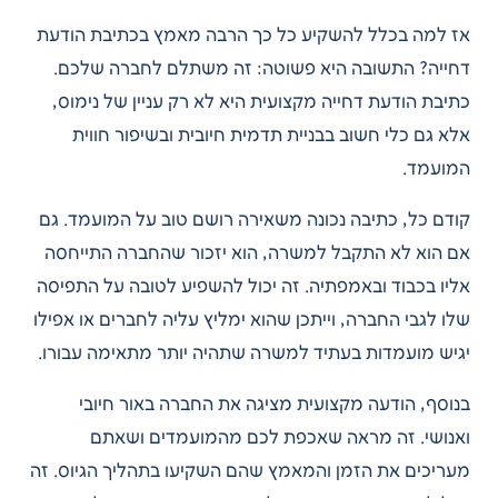
אז למה בכלל להשקיע כל כך הרבה מאמץ בכתיבת הודעת
דחייה? התשובה היא פשוטה: זה משתלם לחברה שלכם.
כתיבת הודעת דחייה מקצועית היא לא רק עניין של נימוס,
אלא גם כלי חשוב בבניית תדמית חיובית ובשיפור חווית
המועמד.
קודם כל, כתיבה נכונה משאירה רושם טוב על המועמד. גם
אם הוא לא התקבל למשרה, הוא יזכור שהחברה התייחסה
אליו בכבוד ובאמפתיה. זה יכול להשפיע לטובה על התפיסה
שלו לגבי החברה, וייתכן שהוא ימליץ עליה לחברים או אפילו
יגיש מועמדות בעתיד למשרה שתהיה יותר מתאימה עבורו.
בנוסף, הודעה מקצועית מציגה את החברה באור חיובי
ואנושי. זה מראה שאכפת לכם מהמועמדים ושאתם
מעריכים את הזמן והמאמץ שהם השקיעו בתהליך הגיוס. זה