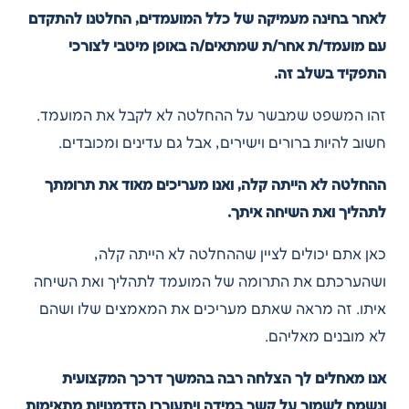
לאחר בחינה מעמיקה של כלל המועמדים, החלטנו להתקדם
עם מועמד/ת אחר/ת שמתאים/ה באופן מיטבי לצורכי
התפקיד בשלב זה.
זהו המשפט שמבשר על ההחלטה לא לקבל את המועמד.
חשוב להיות ברורים וישירים, אבל גם עדינים ומכובדים.
ההחלטה לא הייתה קלה, ואנו מעריכים מאוד את תרומתך
לתהליך ואת השיחה איתך.
כאן אתם יכולים לציין שההחלטה לא הייתה קלה,
ושהערכתם את התרומה של המועמד לתהליך ואת השיחה
איתו. זה מראה שאתם מעריכים את המאמצים שלו ושהם
לא מובנים מאליהם.
אנו מאחלים לך הצלחה רבה בהמשך דרכך המקצועית
ונשמח לשמור על קשר במידה ויתעוררו הזדמנויות מתאימות