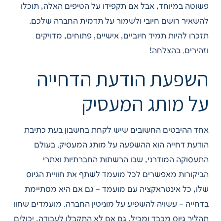
פשוטה במיוחד, אבל אם תקפידו על הטיפים האלה, תוכלו
להשאיר רושם חיובי ולשמור על תדמית החברה שלכם.
תזכרו להיות תמיד חיוביים, אישיים, פתוחים, מדויקים
וזהירים. בהצלחה!
השפעת הודעת הדחייה
על מותג המעסיק
אחד ההיבטים החשובים שיש לקחת בחשבון בעת כתיבת
הודעת דחייה הוא ההשפעה על מותג המעסיק. בעולם
התעסוקה המודרני, שבו הרשתות החברתיות ואתרי
הביקורות מאפשרים לכל מועמד לשתף את חוויית הגיוס
שלו, כל אינטראקציה עם מועמד – גם אם היא מסתיימת
בדחייה – עשויה להשפיע על מוניטין החברה. מועמדים שחוו
תהליך גיוס מכבד ומכיל, גם אם לא התקבלו לעבודה, יכולים