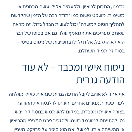
מזמנו, התכונן לריאיון, ולפעמים אפילו עשה מבחנים או
משימות. משפט פשוט כמו “תודה רבה על הזמן שהקדשת
לתהליך הגיוס למשרה” יכול לעשות הבדל גדול. זה מראה
שאתם מעריכים את המאמץ שלו, גם אם בסופו של דבר
הוא לא התקבל. אל תזלזלו בחשיבות של נימוס בסיסי –
בסוף זה תמיד משתלם.
ניסוח אישי ומכבד – לא עוד
הודעה גנרית
אף אחד לא אוהב לקבל הודעה גנרית שנראית כאילו נשלחה
לעוד עשרות אנשים אחרים. השתדלו לנסח את ההודעה
בצורה אישית ומכבדת. במקום להשתמש בנוסח קר ויבש,
נסו להתייחס למועמד בשמו ולהזכיר פרט ספציפי מהריאיון
או מהשיחה איתו. למשל, אם הוא סיפר על פרויקט מעניין