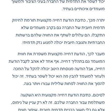
יכול לשפר את התדמית של החברה בעיני הציבור ולמשוך
מועמדים איכותיים בעתיד.
יתרה מכך, כתיבת הודעת דחייה מקצועית תורמת לחיזוק
תדמית חיובית של החברה גם בקרב מועמדים שלא
התקבלו. הם עלולים לשתף את החוויה שלהם ברשתות
החברתיות ותגובה חיובית יכולה למנוע נזק תדמיתי.
מעבר לכך, הודעת דחייה מקצועית משפרת את חווית
המועמד גם בתהליך דחייה. אף אחד לא אוהב לקבל הודעת
דחייה, אבל הודעה מנוסחת היטב יכולה להקל על המכה
ולעזור למועמד להבין מה הוא יכול לשפר בעתיד. זה יכול
להפוך את החוויה לפחות שלילית עבורו ויותר בונה.
לסיכום, כתיבת הודעת דחייה מקצועית היא השקעה
משתלמת עבור החברה שלכם. זה לא רק עניין של נימוס,
אלא גם כלי חשוב בבניית תדמית חיובית, שיפור חווית