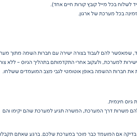
לשלוח בכל מייל קובץ קורות חיים אחד).
זמינה בכל מערכת של ארגון.
ר הוא פתרון המיועד לארגונים בעלי מערכת ENT בלבד, שמאפשר להם לעבוד בצורה ישירה עם חברות השמה מתוך מ
ירות למערכת, ולעקוב אחרי התקדמותם בתהליך הגיוס – ללא צור
 את חברות ההשמה באופן אוטומטי לגבי מצב המועמדים ששלחו.
גיוס חינמית.
הם משרות דרך המערכת, המשרה תגיע למערכת שהם יקימו והם
בדיקה אם המועמד כבר מוכר במערכת שלכם. ברגע שאתם תקבלו