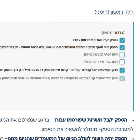
חלק ראשון (הימני)
הספק יקבל משרות שפורסמו עבורו
– ברגע שנפרסם את המשר
למערכת הספק- מומלץ להשאיר את הסימון.
הספק יהיה חשוף לשלב הגיוס של המועמדים שהגיעו ממנו-
בר