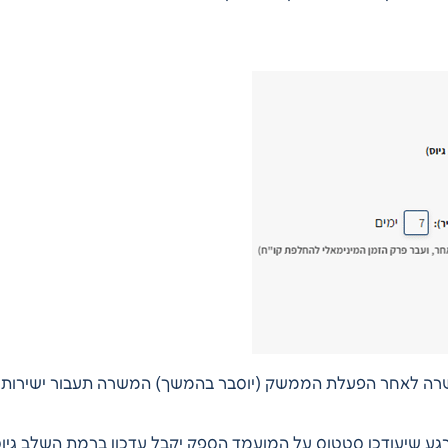
ה לאחר הפעלת הממשק (יוסבר בהמשך) המשרה תעבור ישירות
גע שיעודכן סטטוס על המועמד הספק יקבל עדכון ברמת השלב גיו