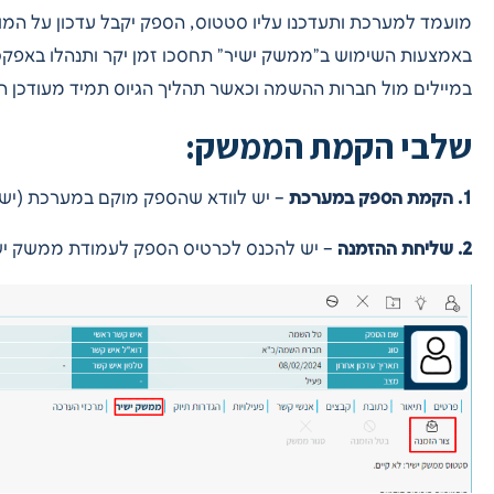
מועמד למערכת ותעדכנו עליו סטטוס, הספק יקבל עדכון על המ
באמצעות השימוש ב”ממשק ישיר” תחסכו זמן יקר ותנהלו באפקט
במיילים מול חברות ההשמה וכאשר תהליך הגיוס תמיד מעודכן ת
שלבי הקמת הממשק:
1. הקמת הספק במערכת
– יש לוודא שהספק מוקם במערכת (ישנו
2. שליחת ההזמנה
– יש להכנס לכרטיס הספק לעמודת ממשק ישיר