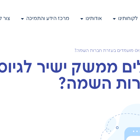
לקוחותינו
אודותינו
מרכז הידע והתמיכה
צור 
יוס מועמדים בעזרת חברות השמה?
ם ממשק ישיר לגיוס
רות השמה?