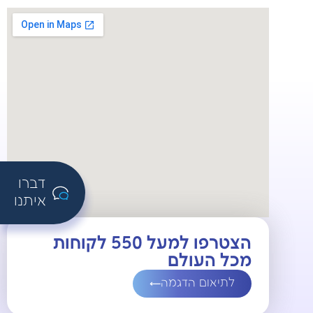
דברו
איתנו
הצטרפו למעל 550 לקוחות
מכל העולם
לתיאום הדגמה